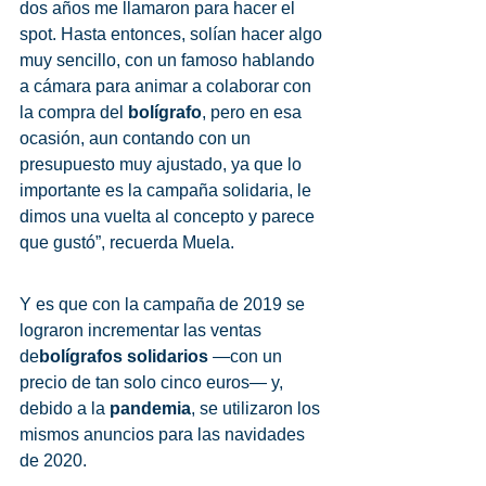
dos años me llamaron para hacer el 
spot. Hasta entonces, solían hacer algo 
muy sencillo, con un famoso hablando 
a cámara para animar a colaborar con 
la compra del 
bolígrafo
, pero en esa 
ocasión, aun contando con un 
presupuesto muy ajustado, ya que lo 
importante es la campaña solidaria, le 
dimos una vuelta al concepto y parece 
que gustó”, recuerda Muela. 
Y es que con la campaña de 2019 se 
lograron incrementar las ventas 
de
bolígrafos solidarios
 —con un 
precio de tan solo cinco euros— y, 
debido a la 
pandemia
, se utilizaron los 
mismos anuncios para las navidades 
de 2020. 