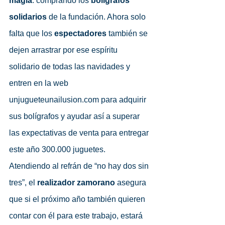
magia
: comprando los
 bolígrafos 
solidarios
 de la fundación. Ahora solo 
falta que los 
espectadores 
también se 
dejen arrastrar por ese espíritu 
solidario de todas las navidades y 
entren en la web 
unjugueteunailusion.com para adquirir 
sus bolígrafos y ayudar así a superar 
las expectativas de venta para entregar 
este año 300.000 juguetes. 
Atendiendo al refrán de “no hay dos sin 
tres”, el 
realizador zamorano 
asegura 
que si el próximo año también quieren 
contar con él para este trabajo, estará 