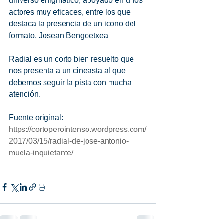
universo enigmático, apoyado en unos 
actores muy eficaces, entre los que 
destaca la presencia de un icono del 
formato, Josean Bengoetxea.
Radial es un corto bien resuelto que 
nos presenta a un cineasta al que 
debemos seguir la pista con mucha 
atención.
Fuente original:
https://cortoperointenso.wordpress.com/
2017/03/15/radial-de-jose-antonio-
muela-inquietante/