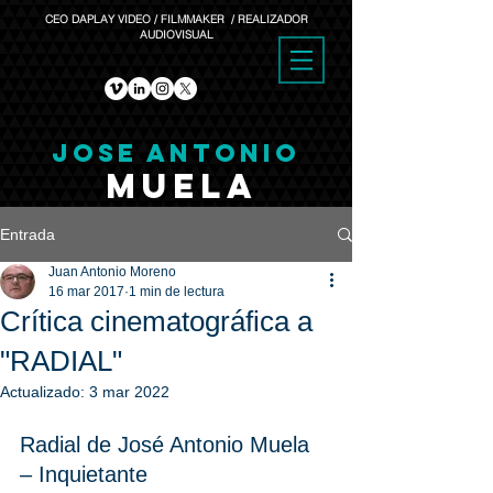
CEO DAPLAY VIDEO / FILMMAKER / REALIZADOR
AUDIOVISUAL
JOSE ANTONIO
MUELA
Entrada
Juan Antonio Moreno
16 mar 2017
1 min de lectura
Crítica cinematográfica a
"RADIAL"
Actualizado:
3 mar 2022
Radial de José Antonio Muela 
– Inquietante